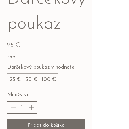
poukaz
25 €
Darčekový poukaz v hodnote
25 €
50 €
100 €
Množstvo
Pridať do košíka