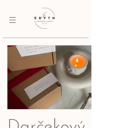
Darčekový