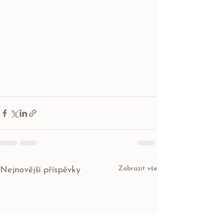
Zobrazit vše
Nejnovější příspěvky