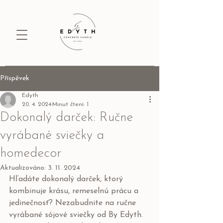
Příspěvek
Edyth
20. 4. 2024
Minut čtení: 1
Dokonalý darček: Ručne
vyrábané sviečky a
homedecor
Aktualizováno:
3. 11. 2024
Hľadáte dokonalý darček, ktorý 
kombinuje krásu, remeselnú prácu a 
jedinečnosť? Nezabudnite na ručne 
vyrábané sójové sviečky od By Edyth. 