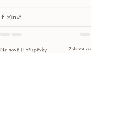
Zobrazit vše
Nejnovější příspěvky