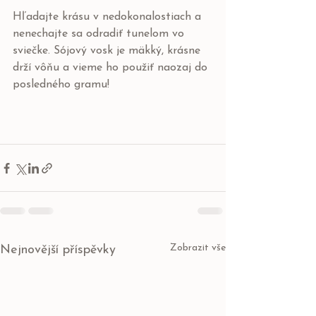
Hľadajte krásu v nedokonalostiach a 
nenechajte sa odradiť tunelom vo 
sviečke. Sójový vosk je mäkký, krásne 
drží vôňu a vieme ho použiť naozaj do 
posledného gramu!
Zobrazit vše
Nejnovější příspěvky