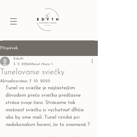
Příspěvek
Edyth
3. 11. 2024
Minut čtení: 1
Tunelovanie sviečky
Aktualizováno:
7. 10. 2025
Tunel vo sviečke je najčastejším 
dôvodom prečo sviečka predčasne 
stráca svoje čaro. Strácame tak 
možnosť sviečku si vychutnať dlhšie 
ako by sme mali. Tunel vzniká pri 
nedokonalom horení, čo to znamená ?