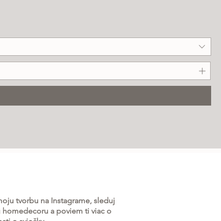
oju tvorbu na Instagrame, sleduj
u homedecoru a poviem ti viac o