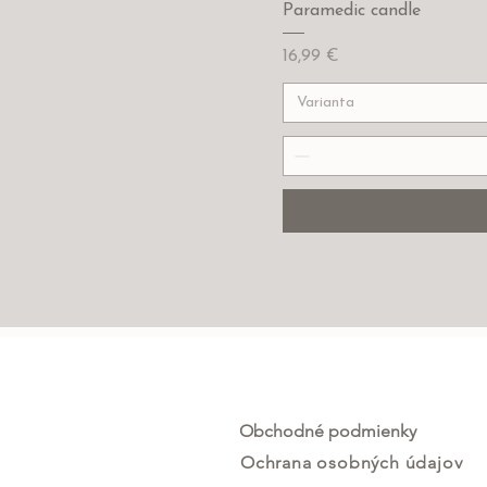
Paramedic candle
Cena
16,99 €
Varianta
Obchodné podmienky
Ochrana osobných údajov